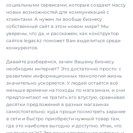
социальными сервисами, которые создают массу
новых возможностей для коммуникаций с
клиентами. А нужен ли вообще бизнесу
собственный сайт в этом новом мире? Мы
уверены, что да, и расскажем, как конструктор
сайтов legas.kz поможет Вам
выделиться среди
конкурентов
.
Давайте разберёмся, зачем Вашему бизнесу
необходим интернет? Это достаточно просто: с
развитием информационных технологий жизнь
значительно ускоряется. У людей остаётся всё
меньше времени на походы по магазинам, и они
предпочитают не тратить его впустую, сравнивая
десятки предложений в разных магазинах
самостоятельно: куда проще посмотреть заранее
в сети и быстро приобрести нужный товар там,
где это наиболее выгодно и доступно. Итак, что
же такое сайт? Это ваша электронная витрина, и