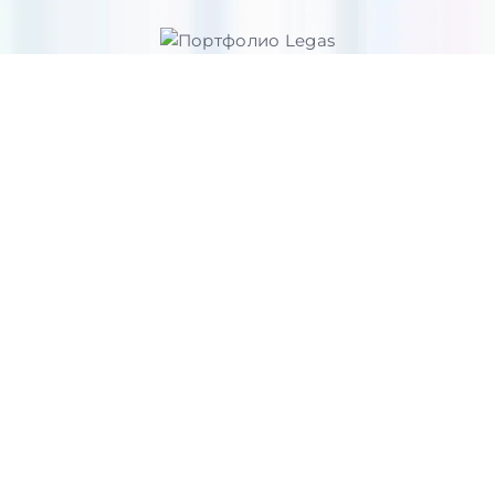
JADYRAS
Магазин косметики и парфюмерии
Подробнее