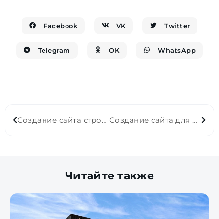
Facebook
VK
Twitter
Telegram
OK
WhatsApp
Создание сайта строительной компании Eurasia Torg
Создание сайта для ЖК Меркур Град
Читайте также