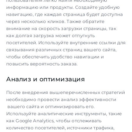
пользователям легко найти необходимую
информацию или продукты. Создайте удобную
навигацию, где каждая страница будет доступна
через несколько кликов. Также обратите
внимание на скорость загрузки страницы, так
как долгая загрузка может отпугнуть
посетителей. Используйте внутренние ссылки для
связывания различных страниц вашего сайта,
чтобы обеспечить удобство навигации и
повысить вероятность заказа.
Анализ и оптимизация
После внедрения вышеперечисленных стратегий
необходимо провести анализ
эффективности
вашего сайта и оптимизировать его.
Используйте аналитические инструменты, такие
как Google Analytics, чтобы отслеживать
количество посетителей, источники трафика,