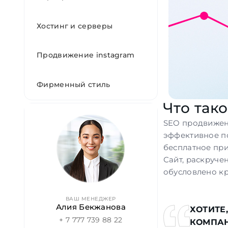
Хостинг и серверы
Продвижение instagram
Фирменный стиль
Что так
SEO продвижен
эффективное по
бесплатное при
Сайт, раскруч
обусловлено к
ВАШ МЕНЕДЖЕР
Алия Бекжанова
ХОТИТЕ
+ 7 777 739 88 22
КОМПАН