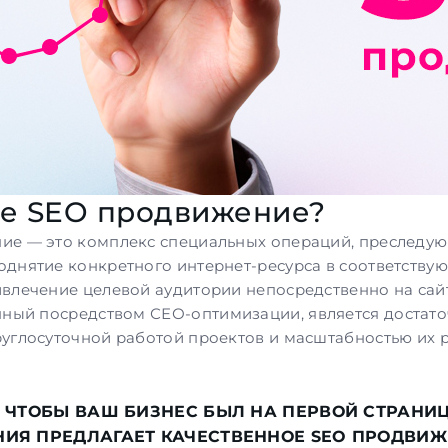
ое SEO продвижение?
ие — это комплекс специальных операций, преследую
днятие конкретного интернет-ресурса в соответству
влечение целевой аудитории непосредственно на сай
енный посредством
СЕО-оптимизации
, является доста
руглосуточной работой проектов и масштабностью их
, ЧТОБЫ ВАШ БИЗНЕС БЫЛ НА ПЕРВОЙ СТРАН
ИЯ ПРЕДЛАГАЕТ КАЧЕСТВЕННОЕ SEO ПРОДВИ