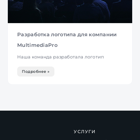
Разработка логотипа для компании
MultimediaPro
Наша команда разработала логотип
Подробнее »
УСЛУГИ