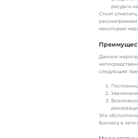
ресурса на
Стоит отметить
рассматриваемы
некоторые недо
Преимущес
Данное меропр
непосредственн
следующие пре
Постоянны
Увеличение
Возможнос
реализаци
Эти обстоятель
бизнеса в сети 