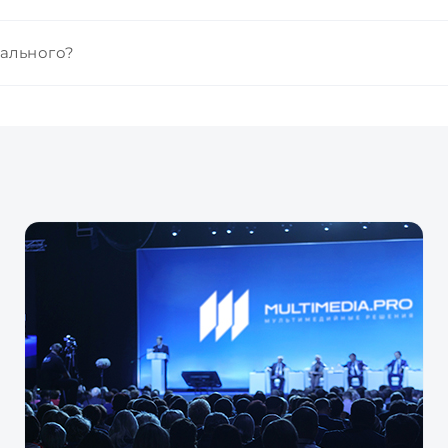
нального?