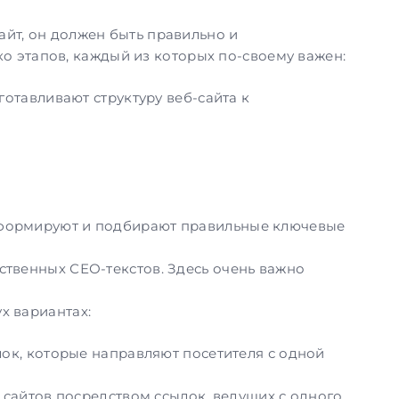
айт, он должен быть правильно и
ко этапов, каждый из которых по-своему важен:
отавливают структуру веб-сайта к
ы формируют и подбирают правильные ключевые
ественных СЕО-текстов. Здесь очень важно
х вариантах:
ок, которые направляют посетителя с одной
 сайтов посредством ссылок, ведущих с одного