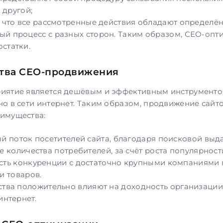
 другой;
, что все рассмотренные действия обладают определ
й процесс с разных сторон. Таким образом, СЕО-оптим
статки.
тва СЕО-продвижения
иятие является дешёвым и эффективным инструментом
о в сети интернет. Таким образом,
продвижение сайт
имущества:
й поток посетителей сайта, благодаря поисковой выда
 количества потребителей, за счёт роста популярност
ть конкуренции с достаточно крупными компаниями в
и товаров.
ства положительно влияют на доходность организации
интернет.