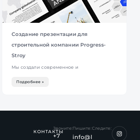
Создание презентации для
строительной компании Progress-
Stroy
Мы создали современное и
Подробнее »
Звоните:
Пишите:
Следите:
КОНТАКТЫ
+7
info@legas.kz