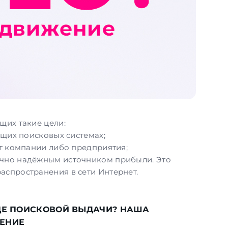
щих такие цели:
ющих поисковых системах;
т компании либо предприятия;
точно надёжным источником прибыли. Это
распространения в сети Интернет.
ИЦЕ ПОИСКОВОЙ ВЫДАЧИ? НАША
ЖЕНИЕ