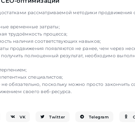
 СЕО-оптимизации
остатками рассматриваемой методики продвижения са
ные временные затраты;
ная трудоёмкость процесса;
ость наличия соответствующих навыков;
аты продвижения появляются не ранее, чем через нес
 получить полноценный результат, необходимо выпол
 терпением;
мпетентных специалистов;
 не обязательно, поскольку можно просто закончить 
ижением своего веб-ресурса.
VK
Twitter
Telegram