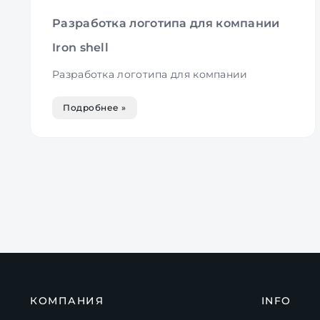
Разработка логотипа для компании
Iron shell
Разработка логотипа для компании
Подробнее »
КОМПАНИЯ
INFO