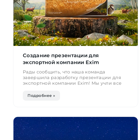
Создание презентации для
экспортной компании Exim
Рады сообщить, что наша команда
завершила разработку презентации для
экспортной компании Exim! Мы учли все
Подробнее »