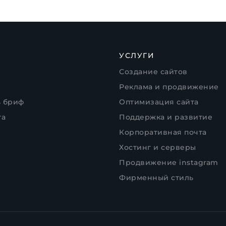
УСЛУГИ
Создание сайтов
Реклама и продвижение
ь бриф
Оптимизация сайта
та
Поддержка и развитие
Корпоративная почта
Хостинг и серверы
Продвижение instagram
Фирменный стиль