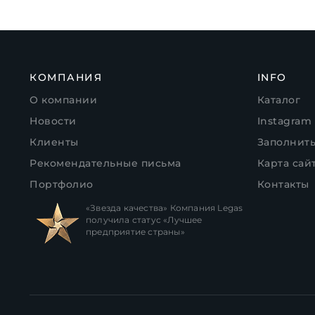
КОМПАНИЯ
INFO
О компании
Каталог
Новости
Instagram
Клиенты
Заполнит
Рекомендательные письма
Карта сай
Портфолио
Контакты
«Звезда качества» Компания Legas
получила статус «Лучшее
предприятие страны»