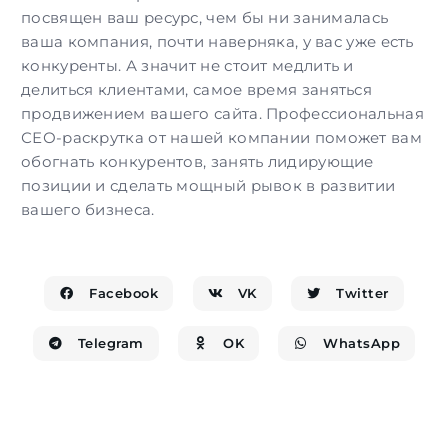
посвящен ваш ресурс, чем бы ни занималась
ваша компания, почти наверняка, у вас уже есть
конкуренты. А значит не стоит медлить и
делиться клиентами, самое время заняться
продвижением вашего сайта.
Профессиональная
СЕО-раскрутка
от нашей компании поможет вам
обогнать конкурентов, занять лидирующие
позиции и сделать мощный рывок в развитии
вашего бизнеса.
Facebook
VK
Twitter
Telegram
OK
WhatsApp